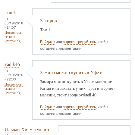
skunk
пт,
Закиров
08/19/2016
- 21:07
Том 1
Постоянная
ссылка
(Permalink)
Войдите
или
зарегистрируйтесь
, чтобы
оставлять комментарии
vadik46
пт,
Замира можно купить в Уфе в
08/19/2016
- 22:33
Замира можно купить в Уфе в магазине
Постоянная
Китап или заказать у них через интернет-
ссылка
(Permalink)
магазин, стоит вроде рублей 40.
Войдите
или
зарегистрируйтесь
, чтобы
оставлять комментарии
Ильдан Хисматуллин