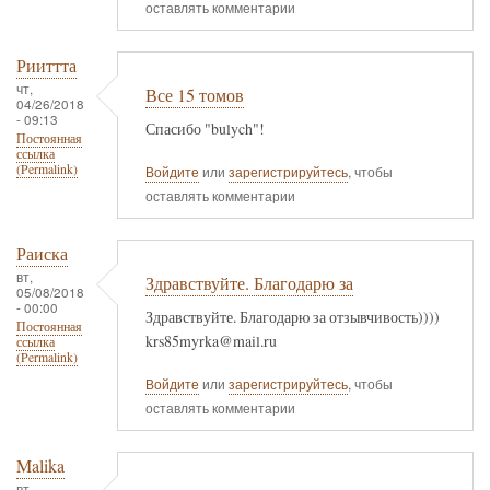
оставлять комментарии
Рииттта
чт,
Все 15 томов
04/26/2018
- 09:13
Спасибо "bulych"!
Постоянная
ссылка
(Permalink)
Войдите
или
зарегистрируйтесь
, чтобы
оставлять комментарии
Раиска
вт,
Здравствуйте. Благодарю за
05/08/2018
- 00:00
Здравствуйте. Благодарю за отзывчивость))))
Постоянная
krs85myrka@mail.ru
ссылка
(Permalink)
Войдите
или
зарегистрируйтесь
, чтобы
оставлять комментарии
Malika
вт,