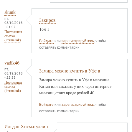
skunk
пт,
Закиров
08/19/2016
- 21:07
Том 1
Постоянная
ссылка
(Permalink)
Войдите
или
зарегистрируйтесь
, чтобы
оставлять комментарии
vadik46
пт,
Замира можно купить в Уфе в
08/19/2016
- 22:33
Замира можно купить в Уфе в магазине
Постоянная
Китап или заказать у них через интернет-
ссылка
(Permalink)
магазин, стоит вроде рублей 40.
Войдите
или
зарегистрируйтесь
, чтобы
оставлять комментарии
Ильдан Хисматуллин