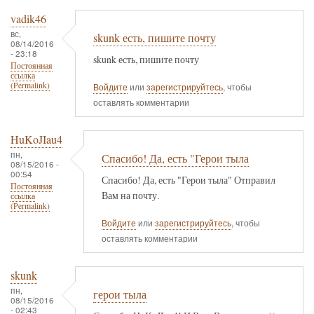
vadik46
вс,
skunk есть, пишите почту
08/14/2016
- 23:18
skunk есть, пишите почту
Постоянная
ссылка
(Permalink)
Войдите
или
зарегистрируйтесь
, чтобы
оставлять комментарии
HuKoJIau4
пн,
Спасибо! Да, есть "Герои тыла
08/15/2016 -
00:54
Спасибо! Да, есть "Герои тыла" Отправил
Постоянная
Вам на почту.
ссылка
(Permalink)
Войдите
или
зарегистрируйтесь
, чтобы
оставлять комментарии
skunk
пн,
герои тыла
08/15/2016
- 02:43