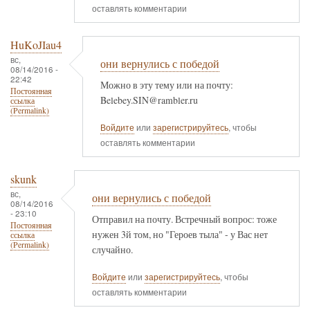
оставлять комментарии
HuKoJIau4
вс,
они вернулись с победой
08/14/2016 -
22:42
Можно в эту тему или на почту:
Постоянная
Belebey.SIN@rambler.ru
ссылка
(Permalink)
Войдите
или
зарегистрируйтесь
, чтобы
оставлять комментарии
skunk
вс,
они вернулись с победой
08/14/2016
- 23:10
Отправил на почту. Встречный вопрос: тоже
Постоянная
нужен 3й том, но "Героев тыла" - у Вас нет
ссылка
(Permalink)
случайно.
Войдите
или
зарегистрируйтесь
, чтобы
оставлять комментарии