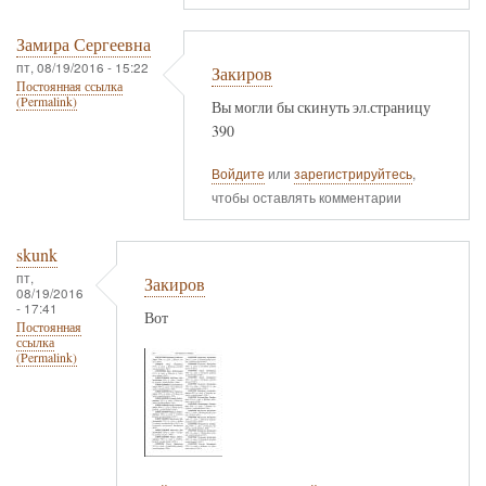
Замира Сергеевна
пт, 08/19/2016 - 15:22
Закиров
Постоянная ссылка
(Permalink)
Вы могли бы скинуть эл.страницу
390
Войдите
или
зарегистрируйтесь
,
чтобы оставлять комментарии
skunk
пт,
Закиров
08/19/2016
- 17:41
Вот
Постоянная
ссылка
(Permalink)