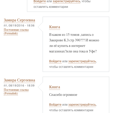
Войдите
или
зарегистрируйтесь
, чтобы
оставлять комментарии
Замира Сергеевна
пт, 08/19/2016 - 18:06
Книга
Постоянная ссылка
(Permalink)
В каком из 15 томов ,запись о
Закирове К.З стр 390??? И можно
ли её купить в интернет
магазинах?или она тока в Уфе?
Войдите
или
зарегистрируйтесь
,
чтобы оставлять комментарии
Замира Сергеевна
пт, 08/19/2016 - 18:09
Книга
Постоянная ссылка
(Permalink)
Спасибо огромное
Войдите
или
зарегистрируйтесь
,
чтобы оставлять комментарии