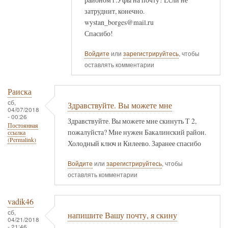
затруднит, конечно.
wystan_borges@mail.ru
Спасибо!
Войдите
или
зарегистрируйтесь
, чтобы
оставлять комментарии
Раиска
сб,
Здравствуйте. Вы можете мне
04/07/2018
- 00:26
Здравствуйте. Вы можете мне скинуть Т 2,
Постоянная
пожалуйста? Мне нужен Бакалинский район.
ссылка
(Permalink)
Холодный ключ и Килеево. Заранее спасибо
Войдите
или
зарегистрируйтесь
, чтобы
оставлять комментарии
vadik46
сб,
напишите Вашу почту, я скину
04/21/2018
- 21:46