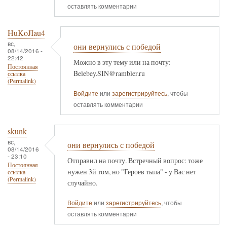
оставлять комментарии
HuKoJIau4
вс,
они вернулись с победой
08/14/2016 -
22:42
Можно в эту тему или на почту:
Постоянная
Belebey.SIN@rambler.ru
ссылка
(Permalink)
Войдите
или
зарегистрируйтесь
, чтобы
оставлять комментарии
skunk
вс,
они вернулись с победой
08/14/2016
- 23:10
Отправил на почту. Встречный вопрос: тоже
Постоянная
нужен 3й том, но "Героев тыла" - у Вас нет
ссылка
(Permalink)
случайно.
Войдите
или
зарегистрируйтесь
, чтобы
оставлять комментарии