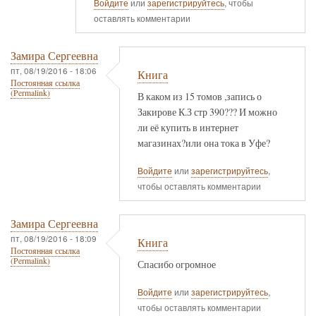
Войдите
или
зарегистрируйтесь
, чтобы
оставлять комментарии
Замира Сергеевна
пт, 08/19/2016 - 18:06
Книга
Постоянная ссылка
(Permalink)
В каком из 15 томов ,запись о
Закирове К.З стр 390??? И можно
ли её купить в интернет
магазинах?или она тока в Уфе?
Войдите
или
зарегистрируйтесь
,
чтобы оставлять комментарии
Замира Сергеевна
пт, 08/19/2016 - 18:09
Книга
Постоянная ссылка
(Permalink)
Спасибо огромное
Войдите
или
зарегистрируйтесь
,
чтобы оставлять комментарии