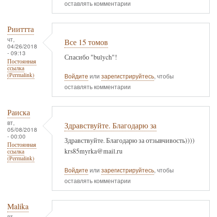
оставлять комментарии
Рииттта
чт,
Все 15 томов
04/26/2018
- 09:13
Спасибо "bulych"!
Постоянная
ссылка
(Permalink)
Войдите
или
зарегистрируйтесь
, чтобы
оставлять комментарии
Раиска
вт,
Здравствуйте. Благодарю за
05/08/2018
- 00:00
Здравствуйте. Благодарю за отзывчивость))))
Постоянная
krs85myrka@mail.ru
ссылка
(Permalink)
Войдите
или
зарегистрируйтесь
, чтобы
оставлять комментарии
Malika
вт,