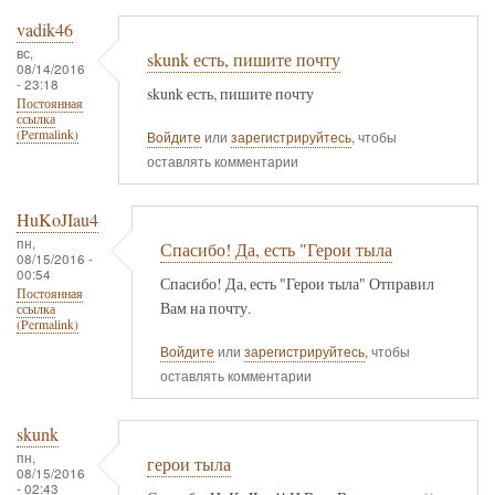
vadik46
вс,
skunk есть, пишите почту
08/14/2016
- 23:18
skunk есть, пишите почту
Постоянная
ссылка
(Permalink)
Войдите
или
зарегистрируйтесь
, чтобы
оставлять комментарии
HuKoJIau4
пн,
Спасибо! Да, есть "Герои тыла
08/15/2016 -
00:54
Спасибо! Да, есть "Герои тыла" Отправил
Постоянная
Вам на почту.
ссылка
(Permalink)
Войдите
или
зарегистрируйтесь
, чтобы
оставлять комментарии
skunk
пн,
герои тыла
08/15/2016
- 02:43