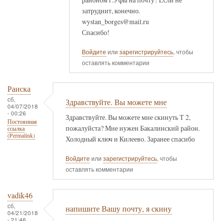
затруднит, конечно.
wystan_borges@mail.ru
Спасибо!
Войдите
или
зарегистрируйтесь
, чтобы
оставлять комментарии
Раиска
сб,
Здравствуйте. Вы можете мне
04/07/2018
- 00:26
Здравствуйте. Вы можете мне скинуть Т 2,
Постоянная
пожалуйста? Мне нужен Бакалинский район.
ссылка
(Permalink)
Холодный ключ и Килеево. Заранее спасибо
Войдите
или
зарегистрируйтесь
, чтобы
оставлять комментарии
vadik46
сб,
напишите Вашу почту, я скину
04/21/2018
- 21:46