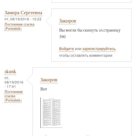
Замира Сергеевна
пт, 08/19/2016 - 15:22
Закиров
Постоянная ссылка
(Permalink)
Вы могли бы скинуть эл.страницу
390
Войдите
или
зарегистрируйтесь
,
чтобы оставлять комментарии
skunk
пт,
Закиров
08/19/2016
- 17:41
Вот
Постоянная
ссылка
(Permalink)