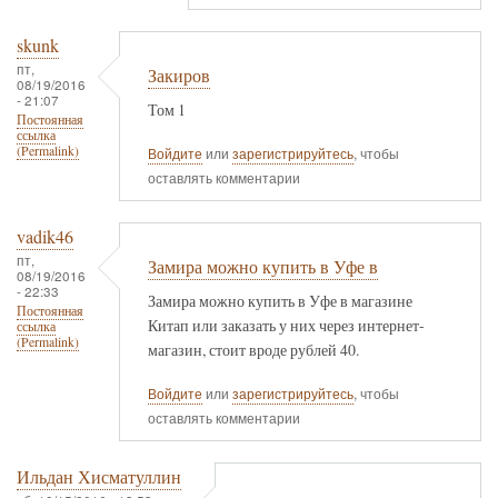
skunk
пт,
Закиров
08/19/2016
- 21:07
Том 1
Постоянная
ссылка
(Permalink)
Войдите
или
зарегистрируйтесь
, чтобы
оставлять комментарии
vadik46
пт,
Замира можно купить в Уфе в
08/19/2016
- 22:33
Замира можно купить в Уфе в магазине
Постоянная
Китап или заказать у них через интернет-
ссылка
(Permalink)
магазин, стоит вроде рублей 40.
Войдите
или
зарегистрируйтесь
, чтобы
оставлять комментарии
Ильдан Хисматуллин