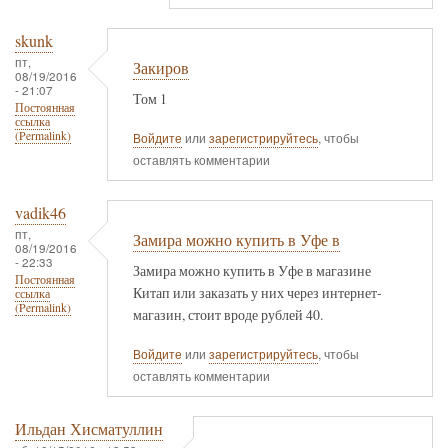
skunk
пт,
Закиров
08/19/2016
- 21:07
Том 1
Постоянная
ссылка
(Permalink)
Войдите
или
зарегистрируйтесь
, чтобы
оставлять комментарии
vadik46
пт,
Замира можно купить в Уфе в
08/19/2016
- 22:33
Замира можно купить в Уфе в магазине
Постоянная
Китап или заказать у них через интернет-
ссылка
(Permalink)
магазин, стоит вроде рублей 40.
Войдите
или
зарегистрируйтесь
, чтобы
оставлять комментарии
Ильдан Хисматуллин