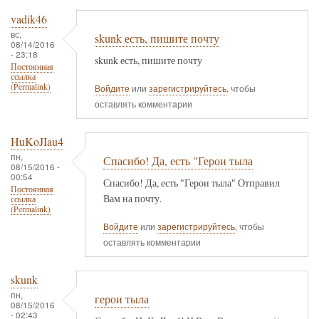
vadik46
вс,
skunk есть, пишите почту
08/14/2016
- 23:18
skunk есть, пишите почту
Постоянная
ссылка
(Permalink)
Войдите
или
зарегистрируйтесь
, чтобы
оставлять комментарии
HuKoJIau4
пн,
Спасибо! Да, есть "Герои тыла
08/15/2016 -
00:54
Спасибо! Да, есть "Герои тыла" Отправил
Постоянная
Вам на почту.
ссылка
(Permalink)
Войдите
или
зарегистрируйтесь
, чтобы
оставлять комментарии
skunk
пн,
герои тыла
08/15/2016
- 02:43