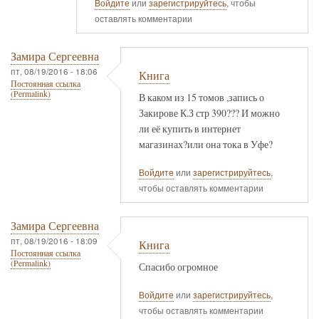
Войдите
или
зарегистрируйтесь
, чтобы
оставлять комментарии
Замира Сергеевна
пт, 08/19/2016 - 18:06
Книга
Постоянная ссылка
(Permalink)
В каком из 15 томов ,запись о
Закирове К.З стр 390??? И можно
ли её купить в интернет
магазинах?или она тока в Уфе?
Войдите
или
зарегистрируйтесь
,
чтобы оставлять комментарии
Замира Сергеевна
пт, 08/19/2016 - 18:09
Книга
Постоянная ссылка
(Permalink)
Спасибо огромное
Войдите
или
зарегистрируйтесь
,
чтобы оставлять комментарии