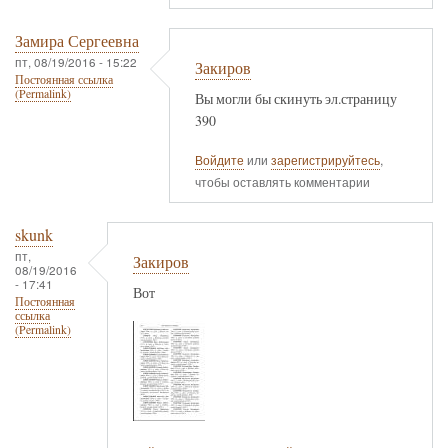
Замира Сергеевна
пт, 08/19/2016 - 15:22
Закиров
Постоянная ссылка
(Permalink)
Вы могли бы скинуть эл.страницу
390
Войдите
или
зарегистрируйтесь
,
чтобы оставлять комментарии
skunk
пт,
Закиров
08/19/2016
- 17:41
Вот
Постоянная
ссылка
(Permalink)