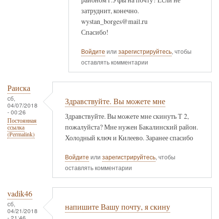
затруднит, конечно.
wystan_borges@mail.ru
Спасибо!
Войдите
или
зарегистрируйтесь
, чтобы
оставлять комментарии
Раиска
сб,
Здравствуйте. Вы можете мне
04/07/2018
- 00:26
Здравствуйте. Вы можете мне скинуть Т 2,
Постоянная
пожалуйста? Мне нужен Бакалинский район.
ссылка
(Permalink)
Холодный ключ и Килеево. Заранее спасибо
Войдите
или
зарегистрируйтесь
, чтобы
оставлять комментарии
vadik46
сб,
напишите Вашу почту, я скину
04/21/2018
- 21:46