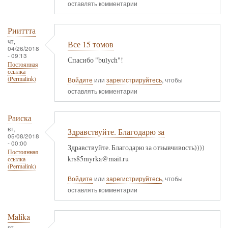
оставлять комментарии
Рииттта
чт,
Все 15 томов
04/26/2018
- 09:13
Спасибо "bulych"!
Постоянная
ссылка
(Permalink)
Войдите
или
зарегистрируйтесь
, чтобы
оставлять комментарии
Раиска
вт,
Здравствуйте. Благодарю за
05/08/2018
- 00:00
Здравствуйте. Благодарю за отзывчивость))))
Постоянная
krs85myrka@mail.ru
ссылка
(Permalink)
Войдите
или
зарегистрируйтесь
, чтобы
оставлять комментарии
Malika
вт,