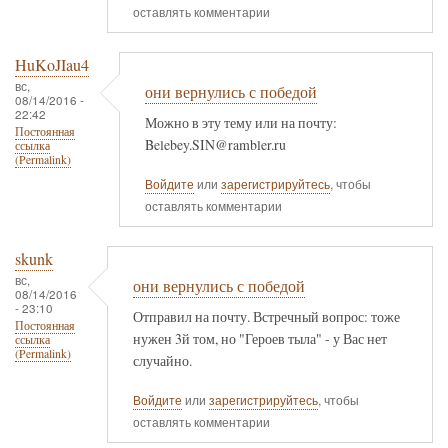
оставлять комментарии
HuKoJIau4
вс,
они вернулись с победой
08/14/2016 -
22:42
Можно в эту тему или на почту:
Постоянная
Belebey.SIN@rambler.ru
ссылка
(Permalink)
Войдите
или
зарегистрируйтесь
, чтобы
оставлять комментарии
skunk
вс,
они вернулись с победой
08/14/2016
- 23:10
Отправил на почту. Встречный вопрос: тоже
Постоянная
нужен 3й том, но "Героев тыла" - у Вас нет
ссылка
(Permalink)
случайно.
Войдите
или
зарегистрируйтесь
, чтобы
оставлять комментарии