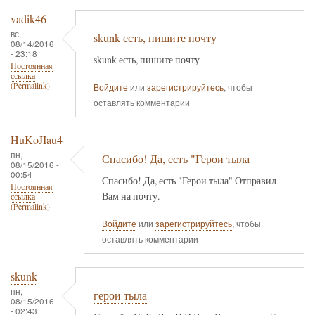
vadik46
вс,
skunk есть, пишите почту
08/14/2016
- 23:18
skunk есть, пишите почту
Постоянная
ссылка
(Permalink)
Войдите
или
зарегистрируйтесь
, чтобы
оставлять комментарии
HuKoJIau4
пн,
Спасибо! Да, есть "Герои тыла
08/15/2016 -
00:54
Спасибо! Да, есть "Герои тыла" Отправил
Постоянная
Вам на почту.
ссылка
(Permalink)
Войдите
или
зарегистрируйтесь
, чтобы
оставлять комментарии
skunk
пн,
герои тыла
08/15/2016
- 02:43