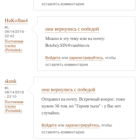
оставлять комментарии
HuKoJIau4
вс,
они вернулись с победой
08/14/2016 -
22:42
Можно в эту тему или на почту:
Постоянная
Belebey.SIN@rambler.ru
ссылка
(Permalink)
Войдите
или
зарегистрируйтесь
, чтобы
оставлять комментарии
skunk
вс,
они вернулись с победой
08/14/2016
- 23:10
Отправил на почту. Встречный вопрос: тоже
Постоянная
нужен 3й том, но "Героев тыла" - у Вас нет
ссылка
(Permalink)
случайно.
Войдите
или
зарегистрируйтесь
, чтобы
оставлять комментарии