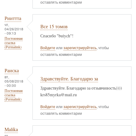
оставлять комментарии
Рииттта
чт,
Все 15 томов
04/26/2018
- 09:13
Спасибо "bulych"!
Постоянная
ссылка
(Permalink)
Войдите
или
зарегистрируйтесь
, чтобы
оставлять комментарии
Раиска
вт,
Здравствуйте. Благодарю за
05/08/2018
- 00:00
Здравствуйте. Благодарю за отзывчивость))))
Постоянная
krs85myrka@mail.ru
ссылка
(Permalink)
Войдите
или
зарегистрируйтесь
, чтобы
оставлять комментарии
Malika
вт,