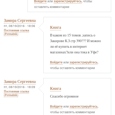
Войдите
или
зарегистрируйтесь
, чтобы
оставлять комментарии
Замира Сергеевна
пт, 08/19/2016 - 18:06
Книга
Постоянная ссылка
(Permalink)
В каком из 15 томов ,запись о
Закирове К.З стр 390??? И можно
ли её купить в интернет
магазинах?или она тока в Уфе?
Войдите
или
зарегистрируйтесь
,
чтобы оставлять комментарии
Замира Сергеевна
пт, 08/19/2016 - 18:09
Книга
Постоянная ссылка
(Permalink)
Спасибо огромное
Войдите
или
зарегистрируйтесь
,
чтобы оставлять комментарии