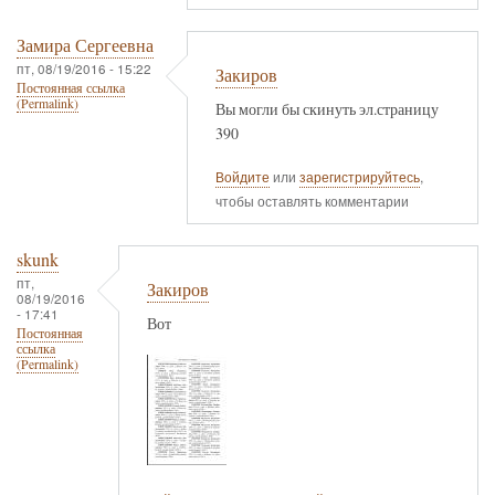
Замира Сергеевна
пт, 08/19/2016 - 15:22
Закиров
Постоянная ссылка
(Permalink)
Вы могли бы скинуть эл.страницу
390
Войдите
или
зарегистрируйтесь
,
чтобы оставлять комментарии
skunk
пт,
Закиров
08/19/2016
- 17:41
Вот
Постоянная
ссылка
(Permalink)