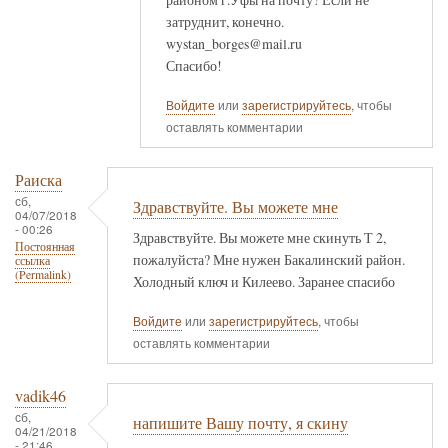
затруднит, конечно.
wystan_borges@mail.ru
Спасибо!
Войдите
или
зарегистрируйтесь
, чтобы
оставлять комментарии
Раиска
сб,
Здравствуйте. Вы можете мне
04/07/2018
- 00:26
Здравствуйте. Вы можете мне скинуть Т 2,
Постоянная
пожалуйста? Мне нужен Бакалинский район.
ссылка
(Permalink)
Холодный ключ и Килеево. Заранее спасибо
Войдите
или
зарегистрируйтесь
, чтобы
оставлять комментарии
vadik46
сб,
напишите Вашу почту, я скину
04/21/2018
- 21:46