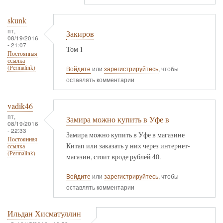
skunk
пт,
Закиров
08/19/2016
- 21:07
Том 1
Постоянная
ссылка
(Permalink)
Войдите
или
зарегистрируйтесь
, чтобы
оставлять комментарии
vadik46
пт,
Замира можно купить в Уфе в
08/19/2016
- 22:33
Замира можно купить в Уфе в магазине
Постоянная
Китап или заказать у них через интернет-
ссылка
(Permalink)
магазин, стоит вроде рублей 40.
Войдите
или
зарегистрируйтесь
, чтобы
оставлять комментарии
Ильдан Хисматуллин