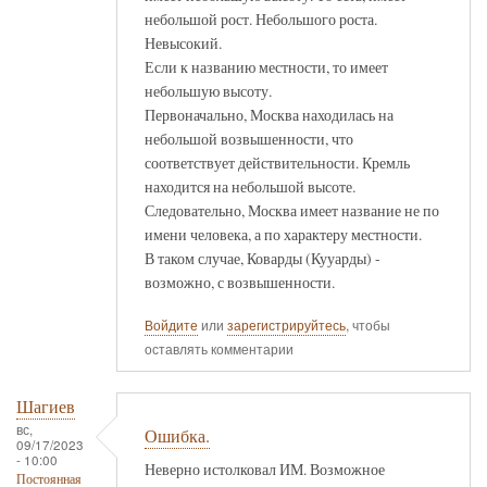
небольшой рост. Небольшого роста.
Невысокий.
Если к названию местности, то имеет
небольшую высоту.
Первоначально, Москва находилась на
небольшой возвышенности, что
соответствует действительности. Кремль
находится на небольшой высоте.
Следовательно, Москва имеет название не по
имени человека, а по характеру местности.
В таком случае, Коварды (Кууарды) -
возможно, с возвышенности.
Войдите
или
зарегистрируйтесь
, чтобы
оставлять комментарии
Шагиев
вс,
Ошибка.
09/17/2023
- 10:00
Неверно истолковал ИМ. Возможное
Постоянная