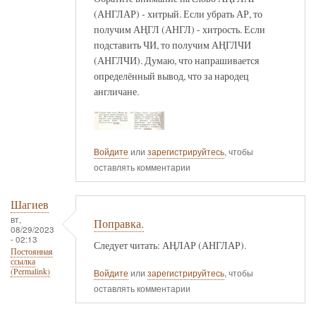
(АНГЛАР) - хитрый. Если убрать АР, то
получим АҢГЛ (АНГЛ) - хитрость. Если
подставить ЧИ, то получим АҢГЛЧИ
(АНГЛЧИ). Думаю, что напрашивается
определённый вывод, что за народец
англичане.
Войдите
или
зарегистрируйтесь
, чтобы
оставлять комментарии
Шагиев
вт,
Поправка.
08/29/2023
- 02:13
Следует читать: АҢЛАР (АНГЛАР).
Постоянная
ссылка
(Permalink)
Войдите
или
зарегистрируйтесь
, чтобы
оставлять комментарии