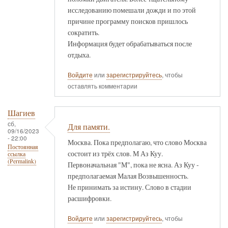
исследованию помешали дожди и по этой
причине программу поисков пришлось
сократить.
Информация будет обрабатываться после
отдыха.
Войдите
или
зарегистрируйтесь
, чтобы
оставлять комментарии
Шагиев
сб,
Для памяти.
09/16/2023
- 22:00
Москва. Пока предполагаю, что слово Москва
Постоянная
состоит из трёх слов. М Аз Куу.
ссылка
(Permalink)
Первоначальная "М", пока не ясна. Аз Куу -
предполагаемая Малая Возвышенность.
Не принимать за истину. Слово в стадии
расшифровки.
Войдите
или
зарегистрируйтесь
, чтобы