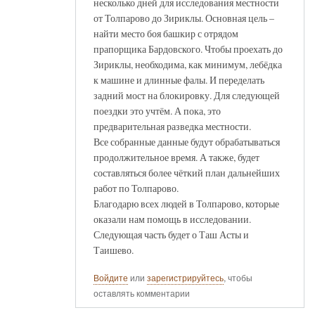
несколько дней для исследования местности
от Толпарово до Зириклы. Основная цель –
найти место боя башкир с отрядом
прапорщика Бардовского. Чтобы проехать до
Зириклы, необходима, как минимум, лебёдка
к машине и длинные фалы. И переделать
задний мост на блокировку. Для следующей
поездки это учтём. А пока, это
предварительная разведка местности.
Все собранные данные будут обрабатываться
продолжительное время. А также, будет
составляться более чёткий план дальнейших
работ по Толпарово.
Благодарю всех людей в Толпарово, которые
оказали нам помощь в исследовании.
Следующая часть будет о Таш Асты и
Таишево.
Войдите
или
зарегистрируйтесь
, чтобы
оставлять комментарии