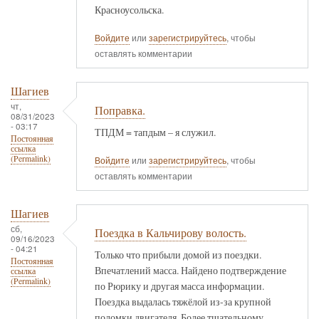
Красноусольска.
Войдите
или
зарегистрируйтесь
, чтобы
оставлять комментарии
Шагиев
чт,
Поправка.
08/31/2023
- 03:17
ТПДМ = тапдым – я служил.
Постоянная
ссылка
(Permalink)
Войдите
или
зарегистрируйтесь
, чтобы
оставлять комментарии
Шагиев
сб,
Поездка в Кальчирову волость.
09/16/2023
- 04:21
Только что прибыли домой из поездки.
Постоянная
Впечатлений масса. Найдено подтверждение
ссылка
(Permalink)
по Рюрику и другая масса информации.
Поездка выдалась тяжёлой из-за крупной
поломки двигателя. Более тщательному