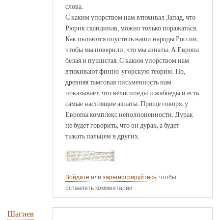
слова.
С каким упорством нам втюхивал Запад, что
Рюрик скандинав, можно только поражаться.
Как пытаются опустить наши народы России,
чтобы мы поверили, что мы азиаты. А Европа
белая и пушистая. С каким упорством нам
втюхивают финно-угорскую теорию. Но,
древняя тамговая письменность нам
показывает, что велосипеды и жабоеды и есть
самые настоящие азиаты. Проще говоря, у
Европы комплекс неполноценности. Дурак
не будет говорить, что он дурак, а будет
тыкать пальцем в других.
Войдите
или
зарегистрируйтесь
, чтобы
оставлять комментарии
Шагиев