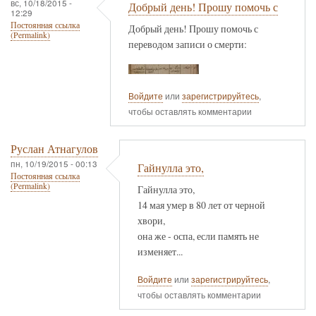
вс, 10/18/2015 -
Добрый день! Прошу помочь с
12:29
Постоянная ссылка
Добрый день! Прошу помочь с
(Permalink)
переводом записи о смерти:
Войдите
или
зарегистрируйтесь
,
чтобы оставлять комментарии
Руслан Атнагулов
пн, 10/19/2015 - 00:13
Гайнулла это,
Постоянная ссылка
(Permalink)
Гайнулла это,
14 мая умер в 80 лет от черной
хвори,
она же - оспа, если память не
изменяет...
Войдите
или
зарегистрируйтесь
,
чтобы оставлять комментарии