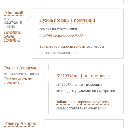
Ahmrusalf
пт,
Нужна помощь в прочтении
02/27/2015
- 19:40
ссылка на текст книги
Постоянная
http://ufagen.ru/node/30609
ссылка
(Permalink)
Войдите
или
зарегистрируйтесь
, чтобы
оставлять комментарии
Руслан Атнагулов
чт, 04/09/2015 - 00:59
784153@mail.ru - помощь в
Постоянная ссылка
(Permalink)
784153@mail.ru - помощь в
переводе мусульманских метриков.
Войдите
или
зарегистрируйтесь
,
чтобы оставлять комментарии
Ильнур Амиров