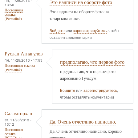
пн, 11/25/2013 -
Это надписи на обороте фото
13:50
Постоянная
Это надписи на обороте фото на
ссылка
татарском языке.
(Permalink)
Войдите
или
зарегистрируйтесь
, чтобы
оставлять комментарии
Руслан Атнагулов
пн, 11/25/2013 - 17:53
предполагаю, что первое фото
Постоянная ссылка
(Permalink)
предполагаю, что первое фото
адресовано Гульсум.
Войдите
или
зарегистрируйтесь
,
чтобы оставлять комментарии
Саламторхан
вт, 11/26/2013 -
Да. Очень отчетливо написано,
13:12
Постоянная
Да. Очень отчетливо написано, хорошо
ссылка
читается.