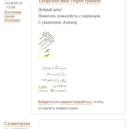
Татарский язык старой граикой
10/29/2013
- 12:36
Добрый день!
Постоянная
Помогите, пожалуйста, с переводом.
ссылка
(Permalink)
С уважением ,Алишер.
Войдите
или
зарегистрируйтесь
, чтобы
оставлять комментарии
Саламторхан