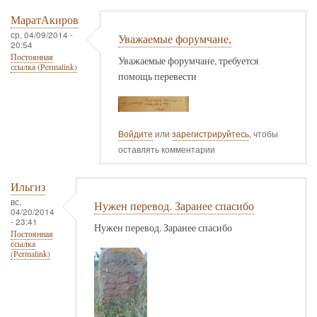
МаратАкиров
ср, 04/09/2014 -
Уважаемые форумчане,
20:54
Постоянная
Уважаемые форумчане, требуется
ссылка (Permalink)
помощь перевести
Войдите
или
зарегистрируйтесь
, чтобы
оставлять комментарии
Ильгиз
вс,
Нужен перевод. Заранее спасибо
04/20/2014
- 23:41
Нужен перевод. Заранее спасибо
Постоянная
ссылка
(Permalink)