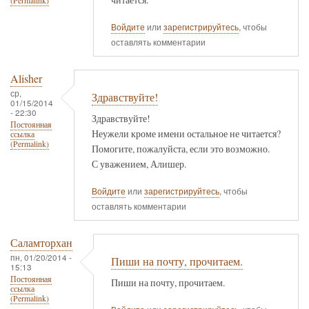
(Permalink)
Войдите
или
зарегистрируйтесь
, чтобы
оставлять комментарии
Alisher
ср,
Здравствуйте!
01/15/2014
- 22:30
Здравствуйте!
Постоянная
Неужели кроме имени остальное не читается?
ссылка
(Permalink)
Помогите, пожалуйста, если это возможно.
С уважением, Алишер.
Войдите
или
зарегистрируйтесь
, чтобы
оставлять комментарии
Саламторхан
пн, 01/20/2014 -
Пиши на почту, прочитаем.
15:13
Постоянная
Пиши на почту, прочитаем.
ссылка
(Permalink)