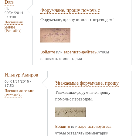
Dars
чт,
Форумчане, прошу помочь с
09/04/2014
- 19:00
Форумчане, прошу помочь с переводом!
Постоянная
ссылка
(Permalink)
Войдите
или
зарегистрируйтесь
, чтобы
оставлять комментарии
Ильнур Амиров
сб, 01/31/2015 -
Уважаемые форумчане, прошу
17:52
Постоянная ссылка
Уважаемые форумчане, прошу
(Permalink)
помочь с переводом.
Войдите
или
зарегистрируйтесь
,
чтобы оставлять комментарии