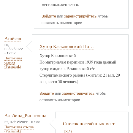
местоположение его.
Войдите
или
зарегистрируйтесь
, чтобы
оставлять комментарии
Атайсал
вс,
Хутор Касьяновский По…
05/22/2022
- 12:07
Хутор Касьяновский
Постоянная
По материалам переписи 1939 года данный
ссылка
(Permalink)
хутор входил в Рязановский с/с
Стерлитамакского района (жители: 21 м.п, 29
ж.п, всего 50 человек)
Войдите
или
зарегистрируйтесь
, чтобы
оставлять комментарии
Альбина_Ринатовна
вт, 07/12/2022 - 07:38
Список поселённых мест
Постоянная ссылка
1877
(Permalink)