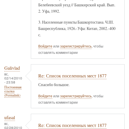
Белебеевский уезд // Башкирский край. Вып.
2. Уфа, 1992.
3. Населенные пункты Башкортостана. Ч.III.
Башреспублика, 1926.-Уфа: Китап, 2002.-400
с.
Войдите
или
зарегистрируйтесь
, чтобы
оставлять комментарии
Galivlad
вс,
Re: Список поселенных мест 1877
02/14/2010
- 23:58
Спасибо большое.
Постоянная
ссылка
(Permalink)
Войдите
или
зарегистрируйтесь
, чтобы
оставлять комментарии
ufasal
вс,
Re: Список поселенных мест 1877
02/28/2010