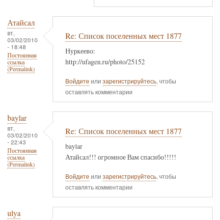
Атайсал
вт,
Re: Список поселенных мест 1877
03/02/2010
- 18:48
Нуркеево:
Постоянная
http://ufagen.ru/photo/25152
ссылка
(Permalink)
Войдите
или
зарегистрируйтесь
, чтобы
оставлять комментарии
baylar
вт,
Re: Список поселенных мест 1877
03/02/2010
- 22:43
baylar
Постоянная
Атайсал!!! огромное Вам спасибо!!!!!
ссылка
(Permalink)
Войдите
или
зарегистрируйтесь
, чтобы
оставлять комментарии
ulya