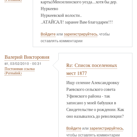
карты)Мензелинского уезда....хотя бы дер.
Нуркеево
Нуркеевской волости..
..АТАЙСАЛ! заранее Вам благодарен!!!
Войдите
или
зарегистрируйтесь
, чтобы
оставлять комментарии
Валерий Викторовия
вт, 03/02/2010 - 00:31
Re: Список поселенных
Постоянная ссылка
мест 1877
(Permalink)
Ищу селение Александровку
Раевского сельского совета
Уфимского района - так
записано у моей бабушки в
Свидетельстве о рождении. Как
оно называлось до революции?
Войдите
или
зарегистрируйтесь
,
чтобы оставлять комментарии