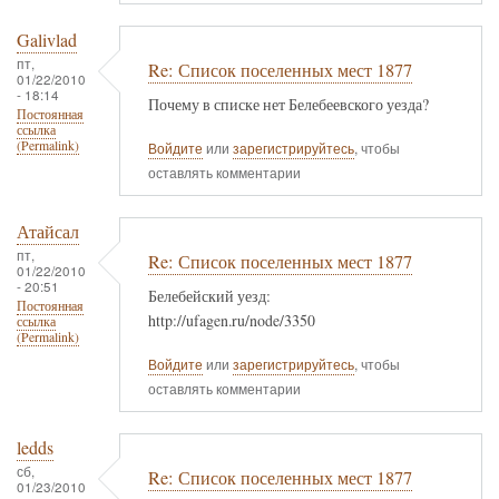
Galivlad
пт,
Re: Список поселенных мест 1877
01/22/2010
- 18:14
Почему в списке нет Белебеевского уезда?
Постоянная
ссылка
(Permalink)
Войдите
или
зарегистрируйтесь
, чтобы
оставлять комментарии
Атайсал
пт,
Re: Список поселенных мест 1877
01/22/2010
- 20:51
Белебейский уезд:
Постоянная
http://ufagen.ru/node/3350
ссылка
(Permalink)
Войдите
или
зарегистрируйтесь
, чтобы
оставлять комментарии
ledds
сб,
Re: Список поселенных мест 1877
01/23/2010