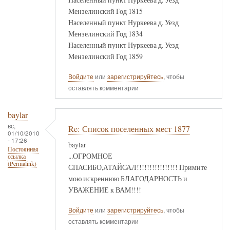
Мензелинский Год 1815
Населенный пункт Нуркеева д. Уезд
Мензелинский Год 1834
Населенный пункт Нуркеева д. Уезд
Мензелинский Год 1859
Войдите
или
зарегистрируйтесь
, чтобы
оставлять комментарии
baylar
вс,
Re: Список поселенных мест 1877
01/10/2010
- 17:26
baylar
Постоянная
...ОГРОМНОЕ
ссылка
(Permalink)
СПАСИБО,АТАЙСАЛ!!!!!!!!!!!!!!!! Примите
мою искреннюю БЛАГОДАРНОСТЬ и
УВАЖЕНИЕ к ВАМ!!!!
Войдите
или
зарегистрируйтесь
, чтобы
оставлять комментарии