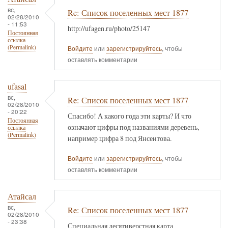
вс,
Re: Список поселенных мест 1877
02/28/2010
- 11:53
http://ufagen.ru/photo/25147
Постоянная
ссылка
(Permalink)
Войдите
или
зарегистрируйтесь
, чтобы
оставлять комментарии
ufasal
вс,
Re: Список поселенных мест 1877
02/28/2010
- 20:22
Спасибо! А какого года эти карты? И что
Постоянная
означают цифры под названиями деревень,
ссылка
(Permalink)
например цифра 8 под Янсеитова.
Войдите
или
зарегистрируйтесь
, чтобы
оставлять комментарии
Атайсал
вс,
Re: Список поселенных мест 1877
02/28/2010
- 23:38
Специальная десятиверстная карта