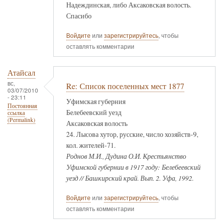
Надеждинская, либо Аксаковская волость.
Спасибо
Войдите
или
зарегистрируйтесь
, чтобы
оставлять комментарии
Атайсал
вс,
Re: Список поселенных мест 1877
03/07/2010
- 23:11
Уфимская губерния
Постоянная
Белебеевский уезд
ссылка
(Permalink)
Аксаковская волость
24. Лысова хутор, русские, число хозяйств-9,
кол. жителей-71.
Роднов М.И., Дудина О.И. Крестьянство
Уфимской губернии в 1917 году: Белебеевский
уезд // Башкирский край. Вып. 2. Уфа, 1992.
Войдите
или
зарегистрируйтесь
, чтобы
оставлять комментарии