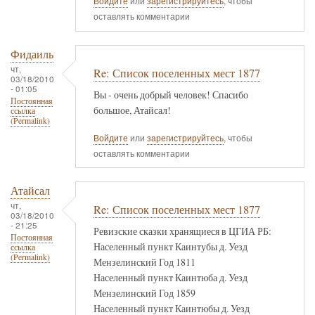
Войдите
или
зарегистрируйтесь
, чтобы
оставлять комментарии
Фидаиль
чт,
Re: Список поселенных мест 1877
03/18/2010
- 01:05
Вы - очень добрый человек! Спасибо
Постоянная
большое, Атайсал!
ссылка
(Permalink)
Войдите
или
зарегистрируйтесь
, чтобы
оставлять комментарии
Атайсал
чт,
Re: Список поселенных мест 1877
03/18/2010
- 21:25
Ревизские сказки хранящиеся в ЦГИА РБ:
Постоянная
Населенный пункт Каинтубы д. Уезд
ссылка
(Permalink)
Мензелинский Год 1811
Населенный пункт Каинтюба д. Уезд
Мензелинский Год 1859
Населенный пункт Каинтюбы д. Уезд