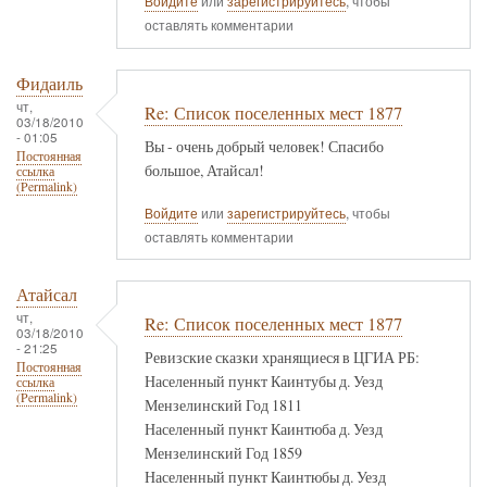
Войдите
или
зарегистрируйтесь
, чтобы
оставлять комментарии
Фидаиль
чт,
Re: Список поселенных мест 1877
03/18/2010
- 01:05
Вы - очень добрый человек! Спасибо
Постоянная
большое, Атайсал!
ссылка
(Permalink)
Войдите
или
зарегистрируйтесь
, чтобы
оставлять комментарии
Атайсал
чт,
Re: Список поселенных мест 1877
03/18/2010
- 21:25
Ревизские сказки хранящиеся в ЦГИА РБ:
Постоянная
Населенный пункт Каинтубы д. Уезд
ссылка
(Permalink)
Мензелинский Год 1811
Населенный пункт Каинтюба д. Уезд
Мензелинский Год 1859
Населенный пункт Каинтюбы д. Уезд