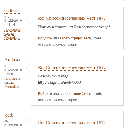
Galivlad
пт,
Re: Список поселенных мест 1877
01/22/2010
- 18:14
Почему в списке нет Белебеевского уезда?
Постоянная
ссылка
(Permalink)
Войдите
или
зарегистрируйтесь
, чтобы
оставлять комментарии
Атайсал
пт,
Re: Список поселенных мест 1877
01/22/2010
- 20:51
Белебейский уезд:
Постоянная
http://ufagen.ru/node/3350
ссылка
(Permalink)
Войдите
или
зарегистрируйтесь
, чтобы
оставлять комментарии
ledds
сб,
Re: Список поселенных мест 1877
01/23/2010