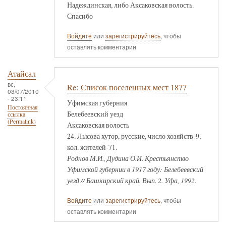
Надеждинская, либо Аксаковская волость.
Спасибо
Войдите
или
зарегистрируйтесь
, чтобы
оставлять комментарии
Атайсал
вс,
Re: Список поселенных мест 1877
03/07/2010
- 23:11
Уфимская губерния
Постоянная
Белебеевский уезд
ссылка
(Permalink)
Аксаковская волость
24. Лысова хутор, русские, число хозяйств-9,
кол. жителей-71.
Роднов М.И., Дудина О.И. Крестьянство
Уфимской губернии в 1917 году: Белебеевский
уезд // Башкирский край. Вып. 2. Уфа, 1992.
Войдите
или
зарегистрируйтесь
, чтобы
оставлять комментарии