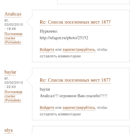
Атайсал
вт,
Re: Список поселенных мест 1877
03/02/2010
- 18:48
Нуркеево:
Постоянная
http://ufagen.ru/photo/25152
ссылка
(Permalink)
Войдите
или
зарегистрируйтесь
, чтобы
оставлять комментарии
baylar
вт,
Re: Список поселенных мест 1877
03/02/2010
- 22:43
baylar
Постоянная
Атайсал!!! огромное Вам спасибо!!!!!
ссылка
(Permalink)
Войдите
или
зарегистрируйтесь
, чтобы
оставлять комментарии
ulya