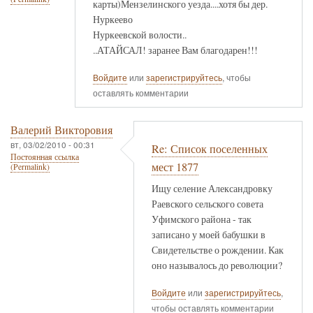
карты)Мензелинского уезда....хотя бы дер.
Нуркеево
Нуркеевской волости..
..АТАЙСАЛ! заранее Вам благодарен!!!
Войдите
или
зарегистрируйтесь
, чтобы
оставлять комментарии
Валерий Викторовия
вт, 03/02/2010 - 00:31
Re: Список поселенных
Постоянная ссылка
мест 1877
(Permalink)
Ищу селение Александровку
Раевского сельского совета
Уфимского района - так
записано у моей бабушки в
Свидетельстве о рождении. Как
оно называлось до революции?
Войдите
или
зарегистрируйтесь
,
чтобы оставлять комментарии