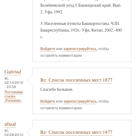
Белебеевский уезд // Башкирский край. Вып.
2. Уфа, 1992.
3. Населенные пункты Башкортостана. Ч.III.
Башреспублика, 1926.-Уфа: Китап, 2002.-400
с.
Войдите
или
зарегистрируйтесь
, чтобы
оставлять комментарии
Galivlad
вс,
Re: Список поселенных мест 1877
02/14/2010
- 23:58
Спасибо большое.
Постоянная
ссылка
(Permalink)
Войдите
или
зарегистрируйтесь
, чтобы
оставлять комментарии
ufasal
вс,
Re: Список поселенных мест 1877
02/28/2010