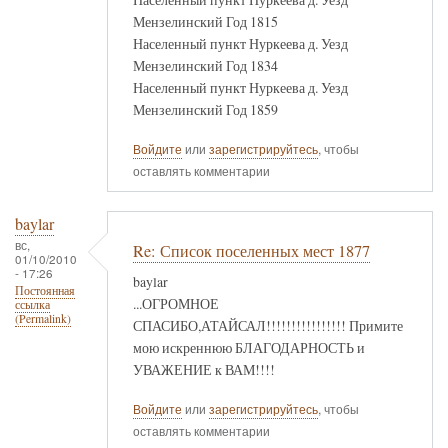
Мензелинский Год 1815
Населенный пункт Нуркеева д. Уезд
Мензелинский Год 1834
Населенный пункт Нуркеева д. Уезд
Мензелинский Год 1859
Войдите
или
зарегистрируйтесь
, чтобы
оставлять комментарии
baylar
вс,
Re: Список поселенных мест 1877
01/10/2010
- 17:26
baylar
Постоянная
...ОГРОМНОЕ
ссылка
(Permalink)
СПАСИБО,АТАЙСАЛ!!!!!!!!!!!!!!!! Примите
мою искреннюю БЛАГОДАРНОСТЬ и
УВАЖЕНИЕ к ВАМ!!!!
Войдите
или
зарегистрируйтесь
, чтобы
оставлять комментарии