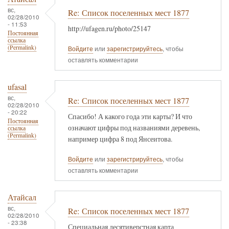
вс,
Re: Список поселенных мест 1877
02/28/2010
- 11:53
http://ufagen.ru/photo/25147
Постоянная
ссылка
(Permalink)
Войдите
или
зарегистрируйтесь
, чтобы
оставлять комментарии
ufasal
вс,
Re: Список поселенных мест 1877
02/28/2010
- 20:22
Спасибо! А какого года эти карты? И что
Постоянная
означают цифры под названиями деревень,
ссылка
(Permalink)
например цифра 8 под Янсеитова.
Войдите
или
зарегистрируйтесь
, чтобы
оставлять комментарии
Атайсал
вс,
Re: Список поселенных мест 1877
02/28/2010
- 23:38
Специальная десятиверстная карта