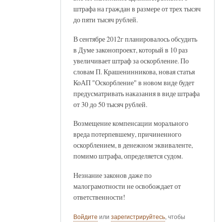
штрафа на граждан в размере от трех тысяч
до пяти тысяч рублей.
В сентябре 2012г планировалось обсудить
в Думе законопроект, который в 10 раз
увеличивает штраф за оскорбление. По
словам П. Крашенинникова, новая статья
КоАП "Оскорбление" в новом виде будет
предусматривать наказания в виде штрафа
от 30 до 50 тысяч рублей.
Возмещение компенсации морального
вреда потерпевшему, причиненного
оскорблением, в денежном эквиваленте,
помимо штрафа, определяется судом.
Незнание законов даже по
малограмотности не освобождает от
ответственности!
Войдите
или
зарегистрируйтесь
, чтобы