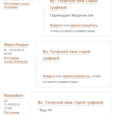
Re: Татарский язык старой
Постоянная ссылка
графикой
(Permalink)
Сиражиддин Абдуразак улы
Войдите
или
зарегистрируйтесь
,
чтобы оставлять комментарии
МаратАкиров
вт, 10/30/2012 -
Re: Татарский язык старой
20:00
графикой
Постоянная
ссылка (Permalink)
.
Войдите
или
зарегистрируйтесь
, чтобы
оставлять комментарии
Husnitdinov
сб,
Re: Татарский язык старой графикой
11/03/2012 -
12:28
"Урал 36"
Постоянная