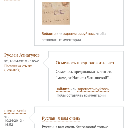
Войдите
или
зарегистрируйтесь
, чтобы
оставлять комментарии
Руслан Атнагулов
чт, 10/24/2013 - 16:42
Осмелюсь предположить, что
Постоянная ссылка
(Permalink)
Осмелюсь предположить, что это
"маме, от Нафисы Чанышевой"...
Войдите
или
зарегистрируйтесь
,
чтобы оставлять комментарии
nigma-sveta
чт,
Руслан, я вам очень
10/24/2013 -
16:52
Руслан, я вам очень благодарна! только