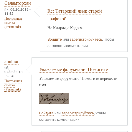
Саламторхан
пн, 05/20/2013 -
Re: Татарский язык старой
11:52
графикой
Постоянная
ссылка
(Permalink)
Не Кидрач, а Кадрач.
Войдите
или
зарегистрируйтесь
, чтобы
оставлять комментарии
amilnur
сб,
Уважаемые форумчане! Помогите
07/06/2013
- 20:40
Уважаемые форумчане! Помогите перевести
Постоянная
имя.
ссылка
(Permalink)
Войдите
или
зарегистрируйтесь
, чтобы
оставлять комментарии