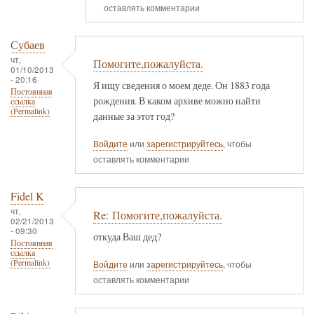
оставлять комментарии
Субаев
чт,
Помогите,пожалуйста.
01/10/2013
- 20:16
Я ищу сведения о моем деде. Он 1883 года
Постоянная
рождения. В каком архиве можно найти
ссылка
(Permalink)
данные за этот год?
Войдите
или
зарегистрируйтесь
, чтобы
оставлять комментарии
Fidel K
чт,
Re: Помогите,пожалуйста.
02/21/2013
- 09:30
откуда Ваш дед?
Постоянная
ссылка
(Permalink)
Войдите
или
зарегистрируйтесь
, чтобы
оставлять комментарии