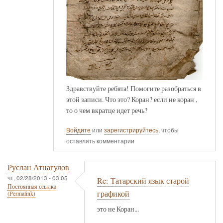
Здравствуйте ребята! Помогите разобраться в
этой записи. Что это? Коран? если не коран ,
то о чем вкратце идет речь?
Войдите
или
зарегистрируйтесь
, чтобы
оставлять комментарии
Руслан Атнагулов
чт, 02/28/2013 - 03:05
Re: Татарский язык старой
Постоянная ссылка
графикой
(Permalink)
это не Коран...