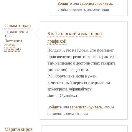
Войдите
или
зарегистрируйтесь
,
чтобы оставлять комментарии
Саламторхан
пт, 03/01/2013 -
Re: Татарский язык старой
12:08
графикой
Постоянная
ссылка
(Permalink)
Йолдыз 1, это не Коран. Это фрагмент
произведения религиозного характера.
Там написано о достоинствах тахарата
(омовения) перед сном.
P.S. Форумчане, если нужен
качественный перевод специалиста-
археографа, обращайтесь:
starotat@yandex.ru
Войдите
или
зарегистрируйтесь
, чтобы
оставлять комментарии
МаратАкиров