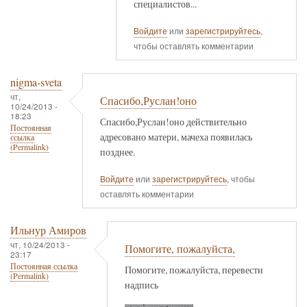
специалистов...
Войдите
или
зарегистрируйтесь
,
чтобы оставлять комментарии
nigma-sveta
чт,
Спасибо,Руслан!оно
10/24/2013 -
18:23
Спасибо,Руслан!оно действительно
Постоянная
адресовано матери, мачеха появилась
ссылка
(Permalink)
позднее.
Войдите
или
зарегистрируйтесь
, чтобы
оставлять комментарии
Ильнур Амиров
чт, 10/24/2013 -
Помогите, пожалуйста,
23:17
Постоянная ссылка
Помогите, пожалуйста, перевести
(Permalink)
надпись