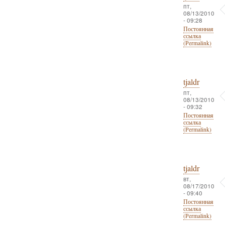
пт,
08/13/2010
- 09:28
Постоянная
ссылка
(Permalink)
tjaldr
пт,
08/13/2010
- 09:32
Постоянная
ссылка
(Permalink)
tjaldr
вт,
08/17/2010
- 09:40
Постоянная
ссылка
(Permalink)