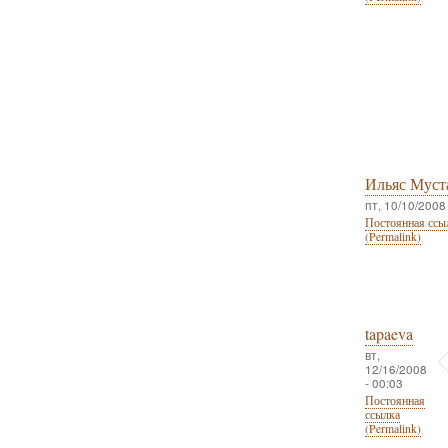
Ильяс Муст
пт, 10/10/2008 
Постоянная ссы
(Permalink)
tapaeva
вт,
12/16/2008
- 00:03
Постоянная
ссылка
(Permalink)