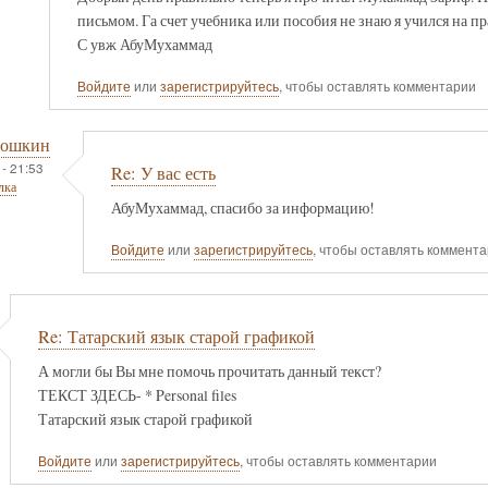
письмом. Га счет учебника или пособия не знаю я учился на пр
С увж АбуМухаммад
Войдите
или
зарегистрируйтесь
, чтобы оставлять комментарии
тошкин
 - 21:53
Re: У вас есть
лка
АбуМухаммад, спасибо за информацию!
Войдите
или
зарегистрируйтесь
, чтобы оставлять коммент
Re: Татарский язык старой графикой
А могли бы Вы мне помочь прочитать данный текст?
ТЕКСТ ЗДЕСЬ- * Personal files
Татарский язык старой графикой
Войдите
или
зарегистрируйтесь
, чтобы оставлять комментарии