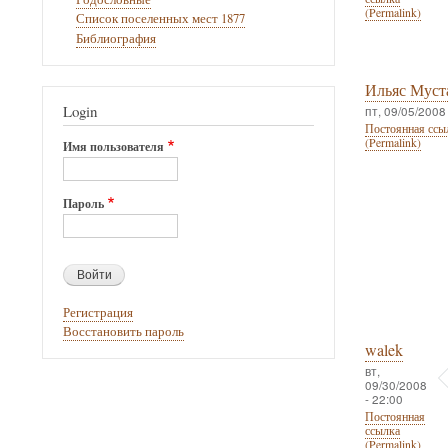
(Permalink)
Список поселенных мест 1877
Библиография
Ильяс Муст
Login
пт, 09/05/2008 
Постоянная ссы
(Permalink)
Имя пользователя
Пароль
Регистрация
Восстановить пароль
walek
вт,
09/30/2008
- 22:00
Постоянная
ссылка
(Permalink)