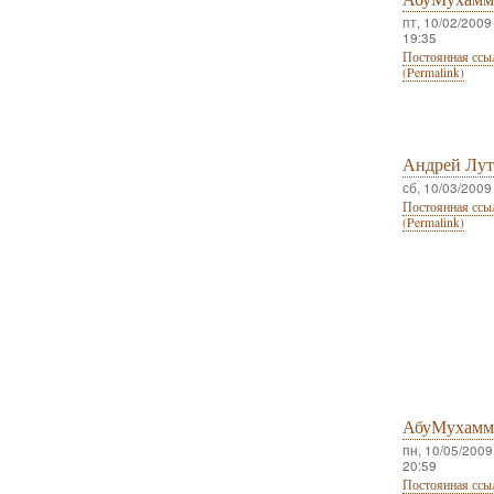
пт, 10/02/2009 
19:35
Постоянная ссы
(Permalink)
Андрей Лу
сб, 10/03/2009 
Постоянная ссы
(Permalink)
АбуМухамм
пн, 10/05/2009 
20:59
Постоянная ссы