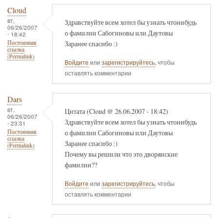
Cloud
вт,
Здравствуйте всем хотел бы узнать чтонибудь
06/26/2007
о фамилии Сабогиновы или Даутовы
- 18:42
Заранее спасибо :)
Постоянная
ссылка
(Permalink)
Войдите
или
зарегистрируйтесь
, чтобы
оставлять комментарии
Dars
вт,
Цитата (Cloud @ 26.06.2007 - 18:42)
06/26/2007
Здравствуйте всем хотел бы узнать чтонибудь
- 23:31
о фамилии Сабогиновы или Даутовы
Постоянная
ссылка
Заранее спасибо :)
(Permalink)
Почему вы решили что это дворянские
фамилии??
Войдите
или
зарегистрируйтесь
, чтобы
оставлять комментарии