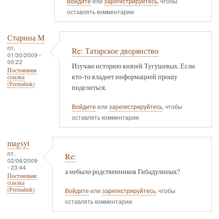
Войдите
или
зарегистрируйтесь
, чтобы
оставлять комментарии
Старина М
пт,
Re: Татарское дворянство
01/30/2009 -
00:22
Изучаю историю князей Тугушевых. Если
Постоянная
кто-то владеет информацией прошу
ссылка
(Permalink)
поделиться.
Войдите
или
зарегистрируйтесь
, чтобы
оставлять комментарии
magsyt
пт,
Re:
02/06/2009
- 23:44
а небыло родственников Гибадулиных?
Постоянная
ссылка
(Permalink)
Войдите
или
зарегистрируйтесь
, чтобы
оставлять комментарии