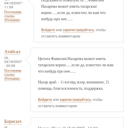
04/18/2007 -
Назарова может иметь татарские
11:59
корни.......если да, известно ли вам что
Постоянная
ссылка
нибудь про нее.......
(Permalink)
Войдите
или
зарегистрируйтесь
, чтобы
оставлять комментарии
Атайсал
ср,
Цитата Фамилия Назарова может иметь
04/18/2007
татарские корни.......если да, известно ли вам
- 20:08
что нибудь про нее.......
Постоянная
ссылка
(Permalink)
Назар араб. - 1) взгляд, взор, внимание; 2)
помощь, благосклонность, поддержка.
Войдите
или
зарегистрируйтесь
, чтобы
оставлять комментарии
Борисыч
чт,