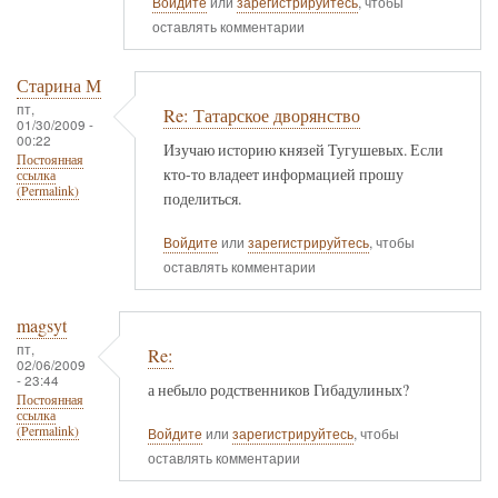
Войдите
или
зарегистрируйтесь
, чтобы
оставлять комментарии
Старина М
пт,
Re: Татарское дворянство
01/30/2009 -
00:22
Изучаю историю князей Тугушевых. Если
Постоянная
кто-то владеет информацией прошу
ссылка
(Permalink)
поделиться.
Войдите
или
зарегистрируйтесь
, чтобы
оставлять комментарии
magsyt
пт,
Re:
02/06/2009
- 23:44
а небыло родственников Гибадулиных?
Постоянная
ссылка
(Permalink)
Войдите
или
зарегистрируйтесь
, чтобы
оставлять комментарии