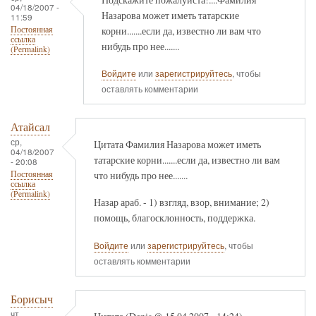
04/18/2007 -
Назарова может иметь татарские
11:59
корни.......если да, известно ли вам что
Постоянная
ссылка
нибудь про нее.......
(Permalink)
Войдите
или
зарегистрируйтесь
, чтобы
оставлять комментарии
Атайсал
ср,
Цитата Фамилия Назарова может иметь
04/18/2007
татарские корни.......если да, известно ли вам
- 20:08
что нибудь про нее.......
Постоянная
ссылка
(Permalink)
Назар араб. - 1) взгляд, взор, внимание; 2)
помощь, благосклонность, поддержка.
Войдите
или
зарегистрируйтесь
, чтобы
оставлять комментарии
Борисыч
чт,