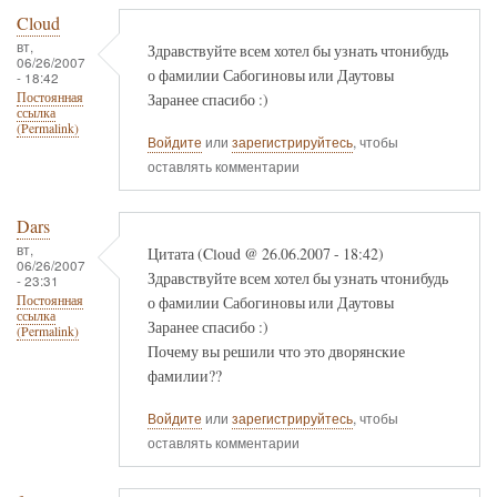
Cloud
вт,
Здравствуйте всем хотел бы узнать чтонибудь
06/26/2007
о фамилии Сабогиновы или Даутовы
- 18:42
Заранее спасибо :)
Постоянная
ссылка
(Permalink)
Войдите
или
зарегистрируйтесь
, чтобы
оставлять комментарии
Dars
вт,
Цитата (Cloud @ 26.06.2007 - 18:42)
06/26/2007
Здравствуйте всем хотел бы узнать чтонибудь
- 23:31
о фамилии Сабогиновы или Даутовы
Постоянная
ссылка
Заранее спасибо :)
(Permalink)
Почему вы решили что это дворянские
фамилии??
Войдите
или
зарегистрируйтесь
, чтобы
оставлять комментарии