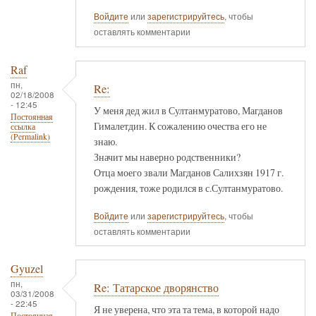
Войдите
или
зарегистрируйтесь
, чтобы
оставлять комментарии
Raf
пн,
Re:
02/18/2008
- 12:45
У меня дед жил в Султанмуратово, Магданов
Постоянная
Гималетдин. К сожалению очества его не
ссылка
(Permalink)
знаю.
Значит мы наверно родственники?
Отца моего звали Магданов Салихзян 1917 г.
рождения, тоже родился в с.Султанмуратово.
Войдите
или
зарегистрируйтесь
, чтобы
оставлять комментарии
Gyuzel
пн,
Re: Татарское дворянство
03/31/2008
- 22:45
Я не уверена, что эта та тема, в которой надо
Постоянная