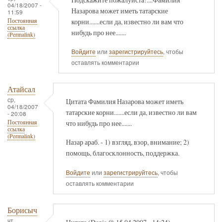
04/18/2007 -
Назарова может иметь татарские
11:59
корни.......если да, известно ли вам что
Постоянная
ссылка
нибудь про нее.......
(Permalink)
Войдите
или
зарегистрируйтесь
, чтобы
оставлять комментарии
Атайсал
ср,
Цитата Фамилия Назарова может иметь
04/18/2007
татарские корни.......если да, известно ли вам
- 20:08
что нибудь про нее.......
Постоянная
ссылка
(Permalink)
Назар араб. - 1) взгляд, взор, внимание; 2)
помощь, благосклонность, поддержка.
Войдите
или
зарегистрируйтесь
, чтобы
оставлять комментарии
Борисыч
чт,