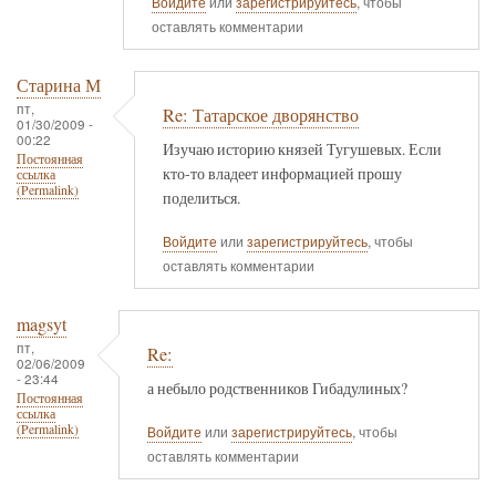
Войдите
или
зарегистрируйтесь
, чтобы
оставлять комментарии
Старина М
пт,
Re: Татарское дворянство
01/30/2009 -
00:22
Изучаю историю князей Тугушевых. Если
Постоянная
кто-то владеет информацией прошу
ссылка
(Permalink)
поделиться.
Войдите
или
зарегистрируйтесь
, чтобы
оставлять комментарии
magsyt
пт,
Re:
02/06/2009
- 23:44
а небыло родственников Гибадулиных?
Постоянная
ссылка
(Permalink)
Войдите
или
зарегистрируйтесь
, чтобы
оставлять комментарии