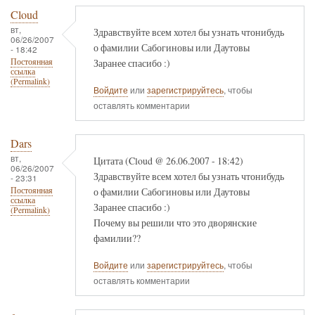
Cloud
вт,
Здравствуйте всем хотел бы узнать чтонибудь
06/26/2007
о фамилии Сабогиновы или Даутовы
- 18:42
Заранее спасибо :)
Постоянная
ссылка
(Permalink)
Войдите
или
зарегистрируйтесь
, чтобы
оставлять комментарии
Dars
вт,
Цитата (Cloud @ 26.06.2007 - 18:42)
06/26/2007
Здравствуйте всем хотел бы узнать чтонибудь
- 23:31
о фамилии Сабогиновы или Даутовы
Постоянная
ссылка
Заранее спасибо :)
(Permalink)
Почему вы решили что это дворянские
фамилии??
Войдите
или
зарегистрируйтесь
, чтобы
оставлять комментарии