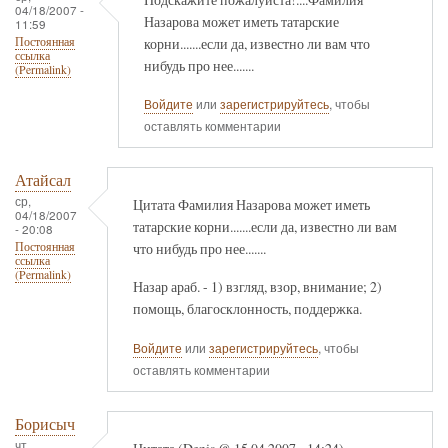
04/18/2007 -
Назарова может иметь татарские
11:59
корни.......если да, известно ли вам что
Постоянная
ссылка
нибудь про нее.......
(Permalink)
Войдите
или
зарегистрируйтесь
, чтобы
оставлять комментарии
Атайсал
ср,
Цитата Фамилия Назарова может иметь
04/18/2007
татарские корни.......если да, известно ли вам
- 20:08
что нибудь про нее.......
Постоянная
ссылка
(Permalink)
Назар араб. - 1) взгляд, взор, внимание; 2)
помощь, благосклонность, поддержка.
Войдите
или
зарегистрируйтесь
, чтобы
оставлять комментарии
Борисыч
чт,