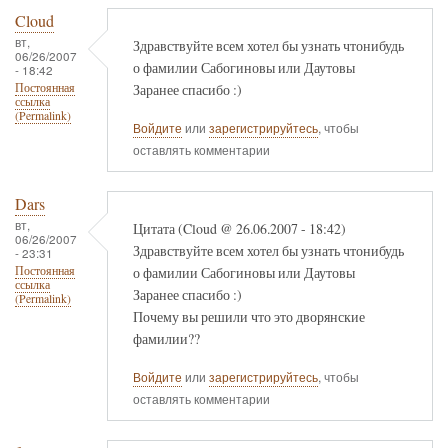
Cloud
вт,
Здравствуйте всем хотел бы узнать чтонибудь
06/26/2007
о фамилии Сабогиновы или Даутовы
- 18:42
Заранее спасибо :)
Постоянная
ссылка
(Permalink)
Войдите
или
зарегистрируйтесь
, чтобы
оставлять комментарии
Dars
вт,
Цитата (Cloud @ 26.06.2007 - 18:42)
06/26/2007
Здравствуйте всем хотел бы узнать чтонибудь
- 23:31
о фамилии Сабогиновы или Даутовы
Постоянная
ссылка
Заранее спасибо :)
(Permalink)
Почему вы решили что это дворянские
фамилии??
Войдите
или
зарегистрируйтесь
, чтобы
оставлять комментарии