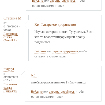
Войдите
или
зарегистрируйтесь
, чтобы
оставлять комментарии
Старина М
пт,
Re: Татарское дворянство
01/30/2009 -
00:22
Изучаю историю князей Тугушевых. Если
Постоянная
кто-то владеет информацией прошу
ссылка
(Permalink)
поделиться.
Войдите
или
зарегистрируйтесь
, чтобы
оставлять комментарии
magsyt
пт,
Re:
02/06/2009
- 23:44
а небыло родственников Гибадулиных?
Постоянная
ссылка
(Permalink)
Войдите
или
зарегистрируйтесь
, чтобы
оставлять комментарии