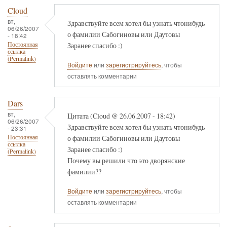
Cloud
вт,
Здравствуйте всем хотел бы узнать чтонибудь
06/26/2007
о фамилии Сабогиновы или Даутовы
- 18:42
Заранее спасибо :)
Постоянная
ссылка
(Permalink)
Войдите
или
зарегистрируйтесь
, чтобы
оставлять комментарии
Dars
вт,
Цитата (Cloud @ 26.06.2007 - 18:42)
06/26/2007
Здравствуйте всем хотел бы узнать чтонибудь
- 23:31
о фамилии Сабогиновы или Даутовы
Постоянная
ссылка
Заранее спасибо :)
(Permalink)
Почему вы решили что это дворянские
фамилии??
Войдите
или
зарегистрируйтесь
, чтобы
оставлять комментарии