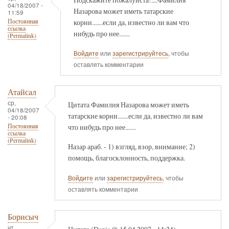
04/18/2007 -
Назарова может иметь татарские
11:59
корни.......если да, известно ли вам что
Постоянная
ссылка
нибудь про нее.......
(Permalink)
Войдите
или
зарегистрируйтесь
, чтобы
оставлять комментарии
Атайсал
ср,
Цитата Фамилия Назарова может иметь
04/18/2007
татарские корни.......если да, известно ли вам
- 20:08
что нибудь про нее.......
Постоянная
ссылка
(Permalink)
Назар араб. - 1) взгляд, взор, внимание; 2)
помощь, благосклонность, поддержка.
Войдите
или
зарегистрируйтесь
, чтобы
оставлять комментарии
Борисыч
чт,