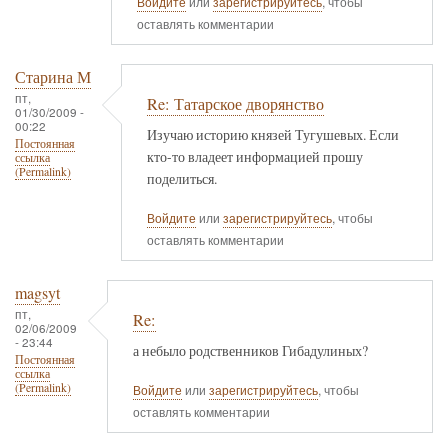
Войдите
или
зарегистрируйтесь
, чтобы
оставлять комментарии
Старина М
пт,
Re: Татарское дворянство
01/30/2009 -
00:22
Изучаю историю князей Тугушевых. Если
Постоянная
кто-то владеет информацией прошу
ссылка
(Permalink)
поделиться.
Войдите
или
зарегистрируйтесь
, чтобы
оставлять комментарии
magsyt
пт,
Re:
02/06/2009
- 23:44
а небыло родственников Гибадулиных?
Постоянная
ссылка
(Permalink)
Войдите
или
зарегистрируйтесь
, чтобы
оставлять комментарии