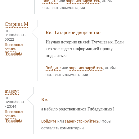
Войдите
или
зарегистрируйтесь
, чтобы
оставлять комментарии
Старина М
пт,
Re: Татарское дворянство
01/30/2009 -
00:22
Изучаю историю князей Тугушевых. Если
Постоянная
кто-то владеет информацией прошу
ссылка
(Permalink)
поделиться.
Войдите
или
зарегистрируйтесь
, чтобы
оставлять комментарии
magsyt
пт,
Re:
02/06/2009
- 23:44
а небыло родственников Гибадулиных?
Постоянная
ссылка
(Permalink)
Войдите
или
зарегистрируйтесь
, чтобы
оставлять комментарии