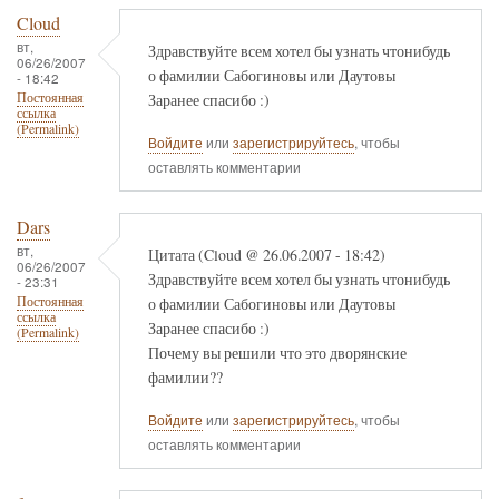
Cloud
вт,
Здравствуйте всем хотел бы узнать чтонибудь
06/26/2007
о фамилии Сабогиновы или Даутовы
- 18:42
Заранее спасибо :)
Постоянная
ссылка
(Permalink)
Войдите
или
зарегистрируйтесь
, чтобы
оставлять комментарии
Dars
вт,
Цитата (Cloud @ 26.06.2007 - 18:42)
06/26/2007
Здравствуйте всем хотел бы узнать чтонибудь
- 23:31
о фамилии Сабогиновы или Даутовы
Постоянная
ссылка
Заранее спасибо :)
(Permalink)
Почему вы решили что это дворянские
фамилии??
Войдите
или
зарегистрируйтесь
, чтобы
оставлять комментарии