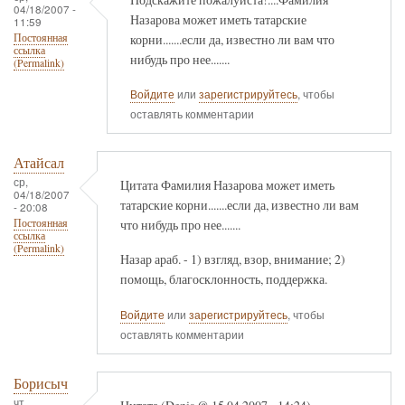
04/18/2007 -
Назарова может иметь татарские
11:59
корни.......если да, известно ли вам что
Постоянная
ссылка
нибудь про нее.......
(Permalink)
Войдите
или
зарегистрируйтесь
, чтобы
оставлять комментарии
Атайсал
ср,
Цитата Фамилия Назарова может иметь
04/18/2007
татарские корни.......если да, известно ли вам
- 20:08
что нибудь про нее.......
Постоянная
ссылка
(Permalink)
Назар араб. - 1) взгляд, взор, внимание; 2)
помощь, благосклонность, поддержка.
Войдите
или
зарегистрируйтесь
, чтобы
оставлять комментарии
Борисыч
чт,